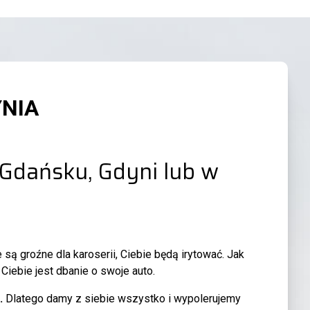
YNIA
Gdańsku, Gdyni lub w
 są groźne dla karoserii, Ciebie będą irytować. Jak
iebie jest dbanie o swoje auto.
.
Dlatego damy z siebie wszystko i wypolerujemy