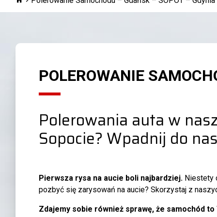
Polerowanie Samochodu – Gdańsk – SOPOT – Gdynia
POLEROWANIE SAMOCHO
Polerowania auta w nasz
Sopocie? Wpadnij do na
Pierwsza rysa na aucie boli najbardziej.
Niestety 
pozbyć się zarysowań na aucie? Skorzystaj z naszyc
Zdajemy sobie również sprawę, że samochód to Tw