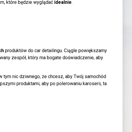
tem, które będzie wyglądać
idealnie
.
ych
produktów do car detailingu. Ciągle powiększamy
owany zespół, który ma bogate doświadczenie, aby
w tym nic dziwnego, że chcesz, aby Twój samochód
pszymi produktami, aby po polerowaniu karoserii, ta