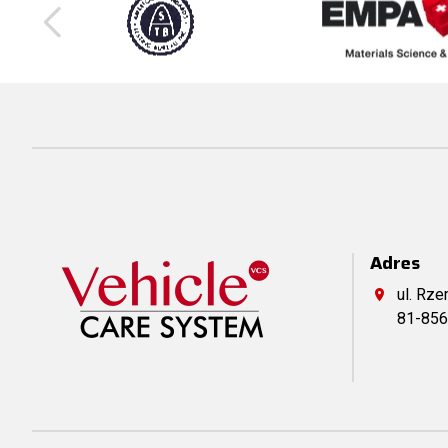
Adres
ul. Rze
81-856