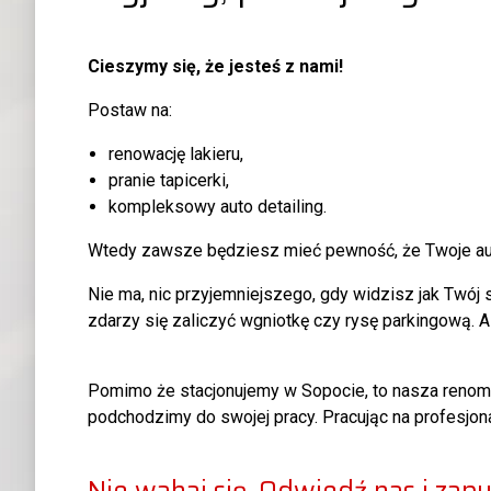
Cieszymy się, że jesteś z nami!
Postaw na:
renowację lakieru,
pranie tapicerki,
kompleksowy auto detailing
.
Wtedy zawsze będziesz mieć pewność, że Twoje a
Nie ma, nic przyjemniejszego, gdy widzisz jak Twój
zdarzy się zaliczyć wgniotkę czy rysę parkingową. 
Pomimo że stacjonujemy w Sopocie, to nasza renoma d
podchodzimy do swojej pracy. Pracując na profesjo