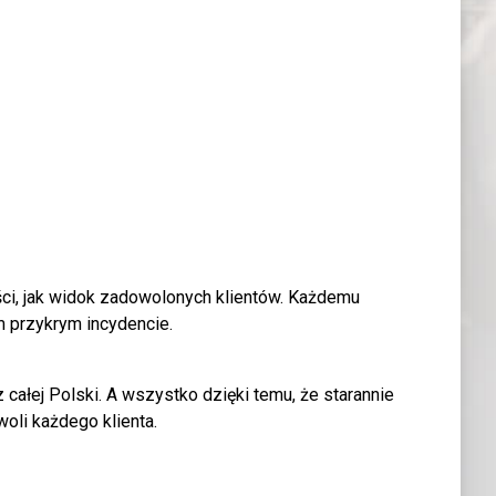
ości, jak widok zadowolonych klientów. Każdemu
 przykrym incydencie.
 całej Polski. A wszystko dzięki temu, że starannie
oli każdego klienta.