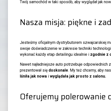
Twój samochód w taki sposób, aby wyglądał jak nowy 
Nasza misja: piękne i za
Jesteśmy oficjalnym dystrybutorem szwajcarskiej 
swoje doświadczenie w zakresie techniki technologi
wykonać każdy etap detailingu idealnie i
zgodnie z 
Nawet najładniejsze auto potrzebuje odpowiednich z
prezentował się
doskonale
. My też chcemy, aby na
lśniła jak nowa
i
wyglądała jak prosto z salonu.
Oferujemy polerowanie 