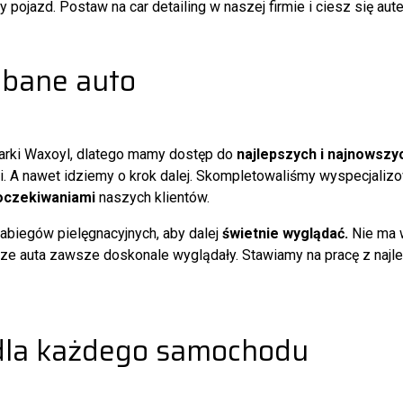
pojazd. Postaw na car detailing w naszej firmie i ciesz się au
dbane auto
marki Waxoyl, dlatego mamy dostęp do
najlepszych i najnowsz
i. A nawet idziemy o krok dalej. Skompletowaliśmy wyspecjaliz
oczekiwaniami
naszych klientów.
abiegów pielęgnacyjnych, aby dalej
świetnie wyglądać.
Nie ma 
sze auta zawsze doskonale wyglądały. Stawiamy na pracę z najle
dla każdego samochodu