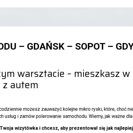
DU – GDAŃSK – SOPOT – GD
ym warsztacie – mieszkasz w 
s z autem
codziennie możesz zauważyć kolejne mikro ryski, które, choć nie
h usług i zamów polerowanie samochodu. Wiemy, jak ważne dla C
oja wizytówka i chcesz, aby prezentował się jak najlepiej