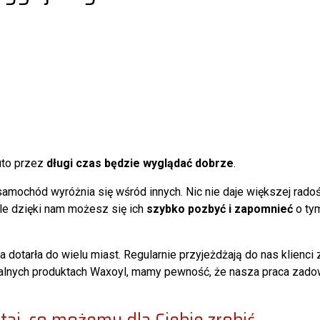
uto przez
długi czas będzie wyglądać dobrze
.
 samochód wyróżnia się wśród innych. Nic nie daje większej rad
Ale dzięki nam możesz się ich
szybko pozbyć i zapomnieć
o tym
otarła do wielu miast. Regularnie przyjeżdżają do nas klienci z
nalnych produktach Waxoyl, mamy pewność, że nasza praca zadow