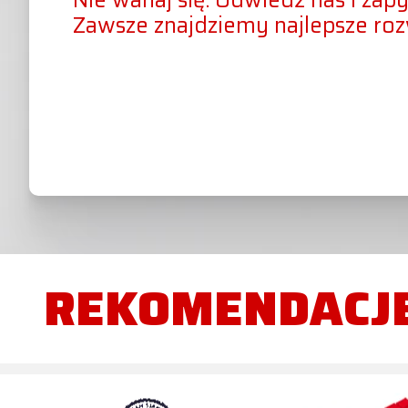
Nie wahaj się. Odwiedź nas i zapy
Zawsze znajdziemy najlepsze ro
REKOMENDACJ